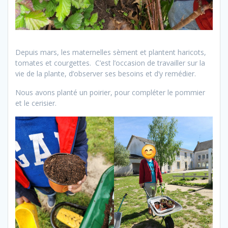
Depuis mars, les maternelles sèment et plantent haricots,
tomates et courgettes. C’est l’occasion de travailler sur la
vie de la plante, d’observer ses besoins et d’y remédier.
Nous avons planté un poirier, pour compléter le pommier
et le cerisier.