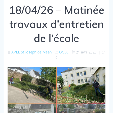
18/04/26 – Matinée
travaux d’entretien
de l’école
APEL St Joseph de Méan
OGEC
21 avril 2026
|
0