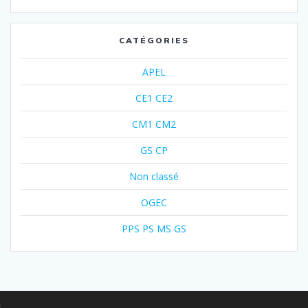
CATÉGORIES
APEL
CE1 CE2
CM1 CM2
GS CP
Non classé
OGEC
PPS PS MS GS