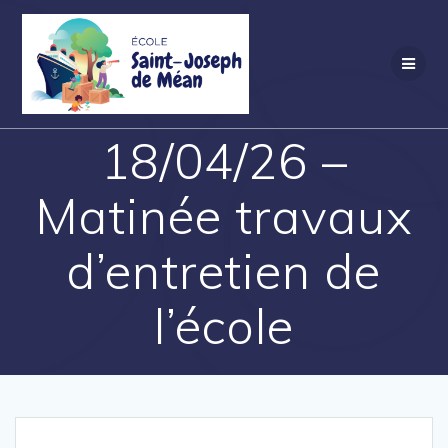
Skip
to
content
18/04/26 –
Matinée travaux
d’entretien de
l’école