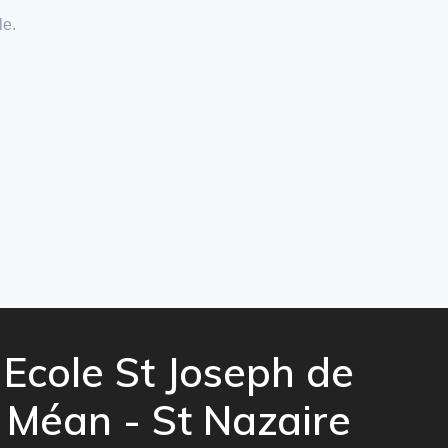
le.
Ecole St Joseph de
Méan - St Nazaire