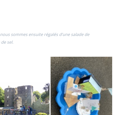
nous sommes ensuite régalés d’une salade de
e de sel.