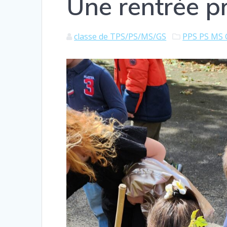
Une rentrée p
classe de TPS/PS/MS/GS
PPS PS MS 