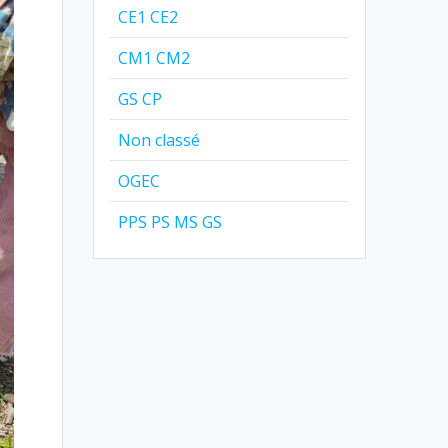
CE1 CE2
CM1 CM2
GS CP
Non classé
OGEC
PPS PS MS GS