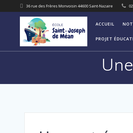
Skip
36 rue des Frères Monvoisin 44600 Saint-Nazaire
02
to
content
ACCUEIL
NOT
PROJET ÉDUCATI
Une