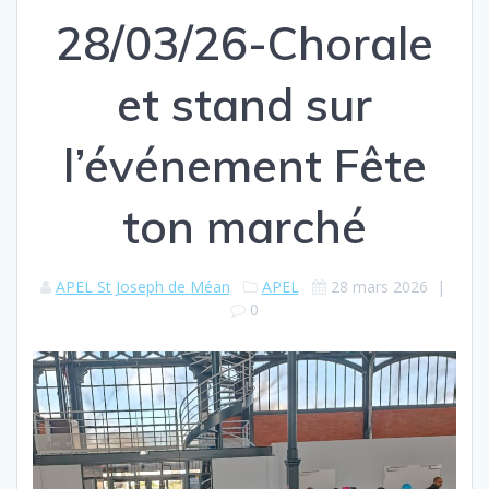
28/03/26-Chorale
et stand sur
l’événement Fête
ton marché
APEL St Joseph de Méan
APEL
28 mars 2026
|
0