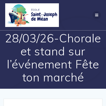
Skip
to
content
28/03/26-Chorale
et stand sur
l’événement Fête
ton marché