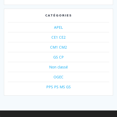
CATÉGORIES
APEL
CE1 CE2
CM1 CM2
GS CP
Non classé
OGEC
PPS PS MS GS