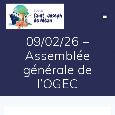
Skip
to
content
09/02/26 –
Assemblée
générale de
l’OGEC