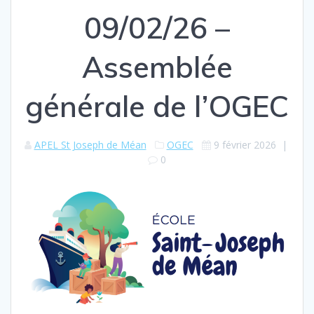
09/02/26 –
Assemblée
générale de l’OGEC
APEL St Joseph de Méan
OGEC
9 février 2026
|
0