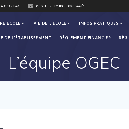
 40 90 21 43
ec.st-nazaire.mean@ec44.fr
RE ÉCOLE
VIE DE L’ÉCOLE
INFOS PRATIQUES
F DE L’ÉTABLISSEMENT
RÈGLEMENT FINANCIER
RÈG
L’équipe OGEC