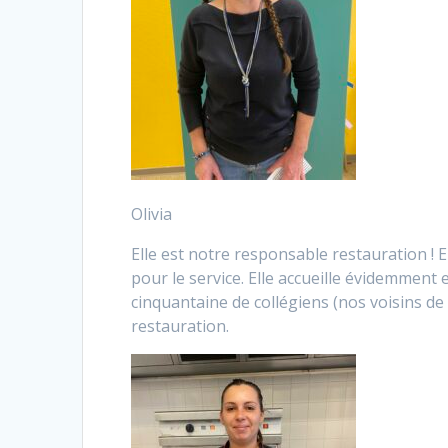
Olivia
Elle est notre responsable restauration ! 
pour le service. Elle accueille évidemmen
cinquantaine de collégiens (nos voisins de 
restauration.