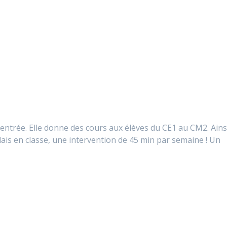
rentrée. Elle donne des cours aux élèves du CE1 au CM2. Ains
lais en classe, une intervention de 45 min par semaine ! Un