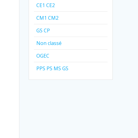
CE1 CE2
CM1 CM2
GS CP
Non classé
OGEC
PPS PS MS GS