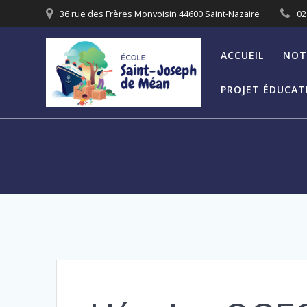
Skip
36 rue des Frères Monvoisin 44600 Saint-Nazaire
02
to
content
ACCUEIL
NOT
PROJET ÉDUCATI