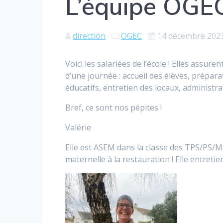
L’équipe OGE
direction
OGEC
14 décembre 202
Voici les salariées de l’école ! Elles ass
d’une journée : accueil des élèves, prépara
éducatifs, entretien des locaux, administra
Bref, ce sont nos pépites !
Valérie
Elle est ASEM dans la classe des TPS/PS/MS.
maternelle à la restauration ! Elle entreti