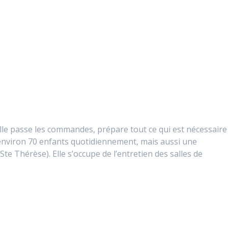
Elle passe les commandes, prépare tout ce qui est nécessaire
t environ 70 enfants quotidiennement, mais aussi une
Ste Thérèse). Elle s’occupe de l’entretien des salles de