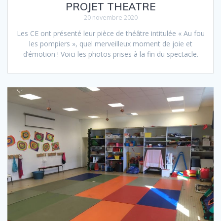
PROJET THEATRE
20 novembre 2020
Les CE ont présenté leur pièce de théâtre intitulée « Au fou
les pompiers », quel merveilleux moment de joie et
d’émotion ! Voici les photos prises à la fin du spectacle.