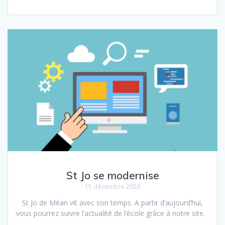
St Jo se modernise
15 décembre 2020
St Jo de Méan vit avec son temps. A partir d’aujourd’hui,
vous pourrez suivre l’actualité de l’école grâce à notre site.