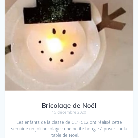
Bricolage de Noël
15 décembre 2020
Les enfants de la classe de CE1-CE2 ont réalisé cette
semaine un joli bricolage : une petite bougie à poser sur la
table de Noël.