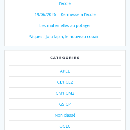
l’école
19/06/2026 – Kermesse à l’école
Les maternelles au potager
Pâques : Jojo lapin, le nouveau copain !
CATÉGORIES
APEL
CE1 CE2
CM1 CM2
GS CP
Non classé
OGEC