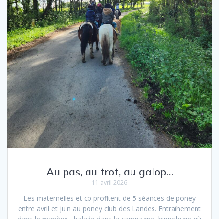
Au pas, au trot, au galop…
11 avril 2026
Les maternelles et cp profitent de 5 séances de poney
entre avril et juin au poney club des Landes. Entraînement
dans le manège, balade dans la campagne, hippologie où