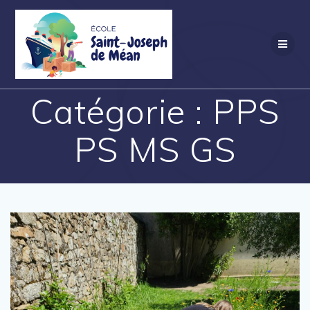
Skip
to
content
Catégorie :
PPS
PS MS GS