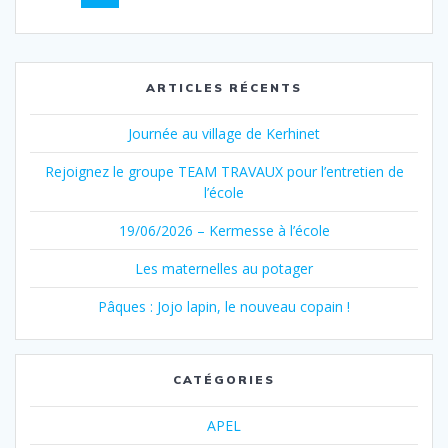
au
sein
des
ARTICLES RÉCENTS
articles
Journée au village de Kerhinet
Rejoignez le groupe TEAM TRAVAUX pour l’entretien de
l’école
19/06/2026 – Kermesse à l’école
Les maternelles au potager
Pâques : Jojo lapin, le nouveau copain !
CATÉGORIES
APEL