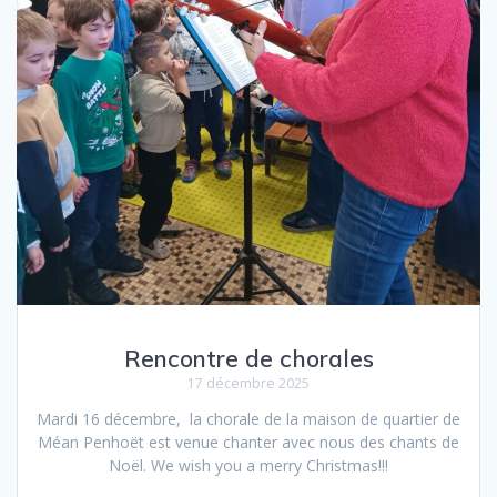
Rencontre de chorales
17 décembre 2025
Mardi 16 décembre, la chorale de la maison de quartier de
Méan Penhoët est venue chanter avec nous des chants de
Noël. We wish you a merry Christmas!!!