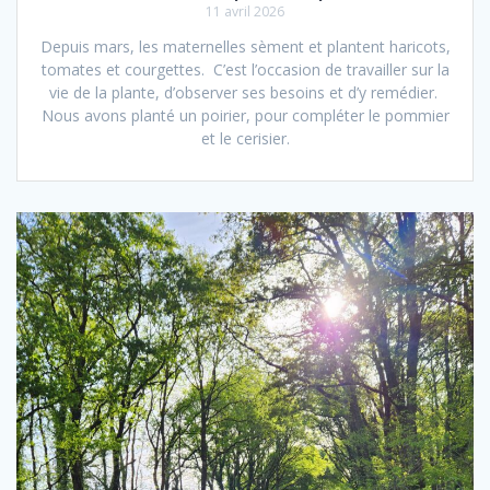
11 avril 2026
Depuis mars, les maternelles sèment et plantent haricots,
tomates et courgettes. C’est l’occasion de travailler sur la
vie de la plante, d’observer ses besoins et d’y remédier.
Nous avons planté un poirier, pour compléter le pommier
et le cerisier.