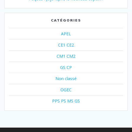
CATÉGORIES
APEL
CE1 CE2
CM1 CM2
GS CP
Non classé
OGEC
PPS PS MS GS