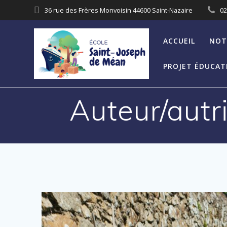
Skip
36 rue des Frères Monvoisin 44600 Saint-Nazaire
02
to
content
ACCUEIL
NOT
PROJET ÉDUCATI
Auteur/autr