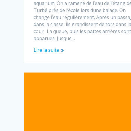
aquarium. On a ramené de l’eau de l’étang d
Turbé près de l’école lors dune balade. On
change l’eau régulièrement, Après un pass
dans la classe, ils grandissent dehors dans l
cour. La queue, puis les pattes arrières son
apparues. Jusque…
Lire la suite