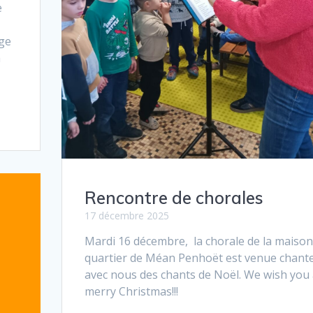
e
age
a
t
Rencontre de chorales
17 décembre 2025
Mardi 16 décembre, la chorale de la maison
quartier de Méan Penhoët est venue chant
avec nous des chants de Noël. We wish you
merry Christmas!!!