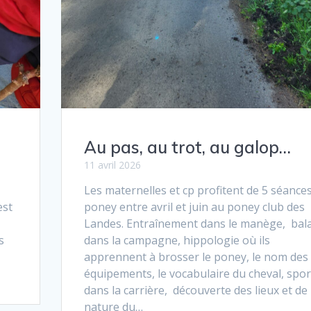
Au pas, au trot, au galop…
11 avril 2026
Les maternelles et cp profitent de 5 séance
est
poney entre avril et juin au poney club des
Landes. Entraînement dans le manège, bal
s
dans la campagne, hippologie où ils
apprennent à brosser le poney, le nom des
équipements, le vocabulaire du cheval, spor
dans la carrière, découverte des lieux et de 
nature du…