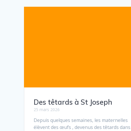
Des têtards à St Joseph
25 mars 2026
Depuis quelques semaines, les maternelles
élèvent des œufs , devenus des têtards dans