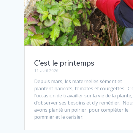
C’est le printemps
11 avril 2026
Depuis mars, les maternelles sèment et
plantent haricots, tomates et courgettes. C’
l’occasion de travailler sur la vie de la plante,
d’observer ses besoins et d’y remédier. Nou
avons planté un poirier, pour compléter le
pommier et le cerisier.