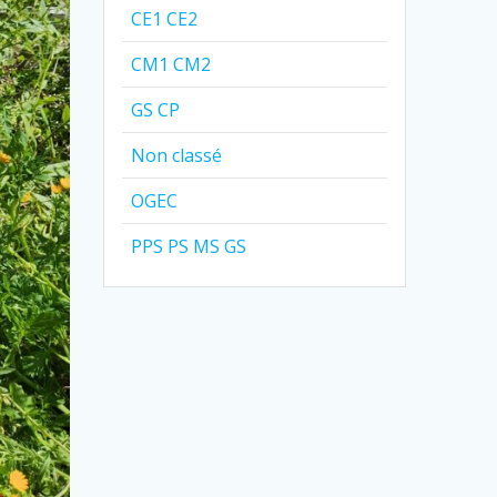
CE1 CE2
CM1 CM2
GS CP
Non classé
OGEC
PPS PS MS GS